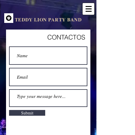
TEDDY LION PARTY BAND
CONTACTOS
Submit