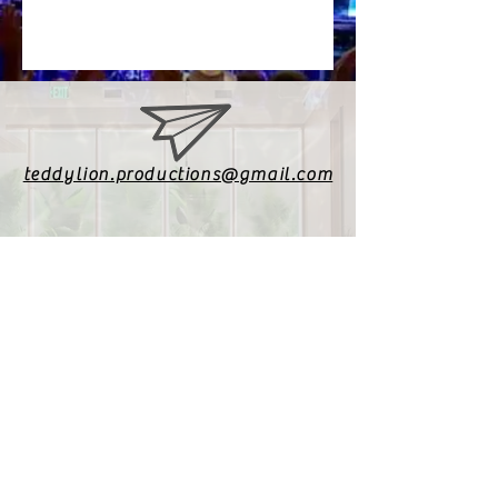
teddylion.productions@gmail.com
00385 98 508 174
Declaracion de privacidad. Todos los derechos