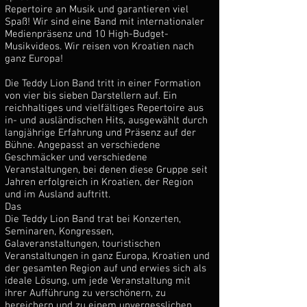
Repertoire an Musik und garantieren viel
Spaß! Wir sind eine Band mit internationaler
Medienpräsenz und 10 High-Budget-
Musikvideos. Wir reisen von Kroatien nach
ganz Europa!
Die Teddy Lion Band tritt in einer Formation
von vier bis sieben Darstellern auf. Ein
reichhaltiges und vielfältiges Repertoire aus
in- und ausländischen Hits, ausgewählt durch
langjährige Erfahrung und Präsenz auf der
Bühne. Angepasst an verschiedene
Geschmäcker und verschiedene
Veranstaltungen, bei denen diese Gruppe seit
Jahren erfolgreich in Kroatien, der Region
und im Ausland auftritt.
Das
Die Teddy Lion Band trat bei Konzerten,
Seminaren, Kongressen,
Galaveranstaltungen, touristischen
Veranstaltungen in ganz Europa, Kroatien und
der gesamten Region auf und erwies sich als
ideale Lösung, um jede Veranstaltung mit
ihrer Aufführung zu verschönern, zu
bereichern und zu einem unvergesslichen