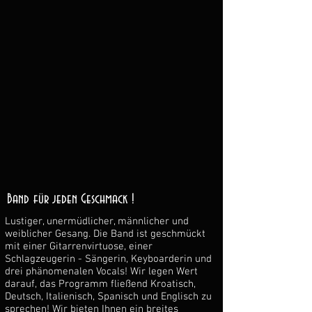
Band
für jeden Geschmack
!
Lustiger, unermüdlicher, männlicher und
weiblicher Gesang. Die Band ist geschmückt
mit einer Gitarrenvirtuose, einer
Schlagzeugerin - Sängerin, Keyboarderin und
drei phänomenalen Vocals! Wir legen Wert
darauf, das Programm fließend Kroatisch,
Deutsch, Italienisch, Spanisch und Englisch zu
sprechen! Wir bieten Ihnen ein breites