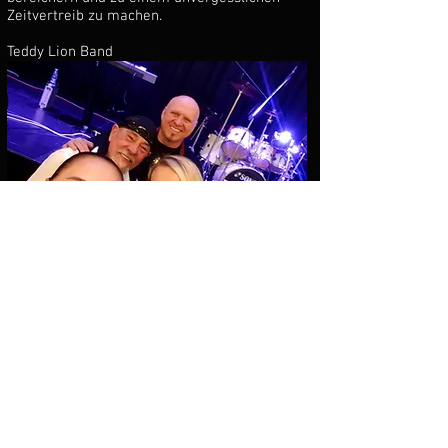
Zeitvertreib zu machen.
Teddy Lion Band