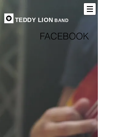
TEDDY LION
BAND
FACEBOOK